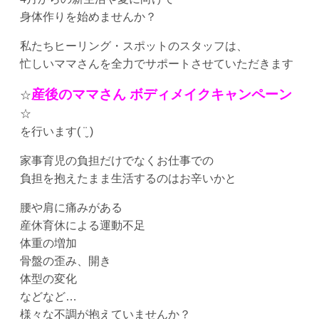
身体作りを始めませんか？
私たちヒーリング・スポットのスタッフは、
忙しいママさんを全力でサポートさせていただきます
産後のママさん ボディメイクキャンペーン
☆
☆
を行います( ¨̮ )
家事育児の負担だけでなくお仕事での
負担を抱えたまま生活するのはお辛いかと
腰や肩に痛みがある
産休育休による運動不足
体重の増加
骨盤の歪み、開き
体型の変化
などなど…
様々な不調が抱えていませんか？