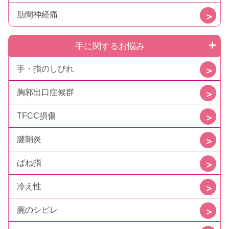
肋間神経痛
手に関するお悩み
手・指のしびれ
胸郭出口症候群
TFCC損傷
腱鞘炎
ばね指
冷え性
腕のシビレ