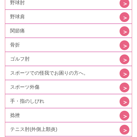
野球肘
野球肩
関節痛
骨折
ゴルフ肘
スポーツでの怪我でお困りの方へ。
スポーツ外傷
手・指のしびれ
捻挫
テニス肘(外側上顆炎)