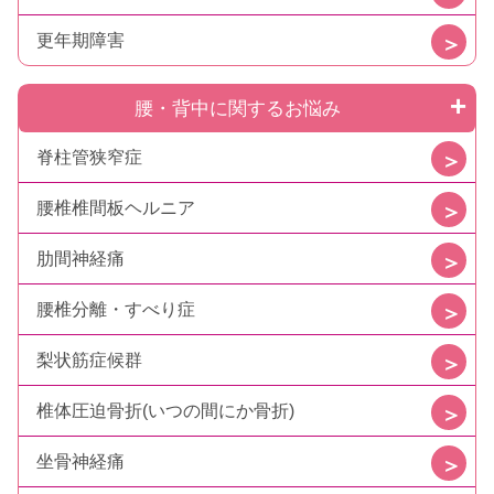
更年期障害
腰・背中に関するお悩み
脊柱管狭窄症
腰椎椎間板ヘルニア
肋間神経痛
腰椎分離・すべり症
梨状筋症候群
椎体圧迫骨折(いつの間にか骨折)
坐骨神経痛