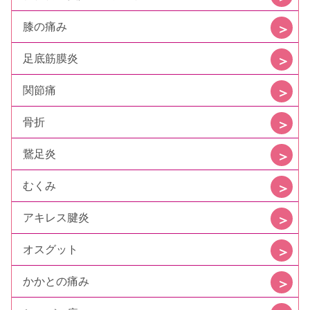
膝の痛み
足底筋膜炎
関節痛
骨折
鵞足炎
むくみ
アキレス腱炎
オスグット
かかとの痛み