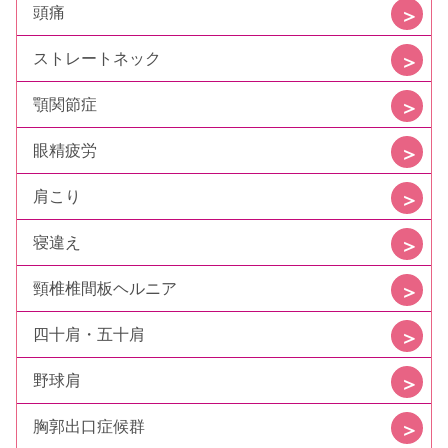
頭痛
ストレートネック
顎関節症
眼精疲労
肩こり
寝違え
頸椎椎間板ヘルニア
四十肩・五十肩
野球肩
胸郭出口症候群