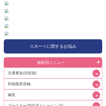
スポーツに関するお悩み
施術別メニュー
交通事故(自賠責)
幹細胞美容鍼
鍼灸
ブースター(加圧式トレーニング)