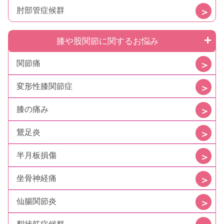
肘部管症候群
膝や股関節に関するお悩み
関節痛
変形性膝関節症
膝の痛み
鵞足炎
半月板損傷
坐骨神経痛
仙腸関節炎