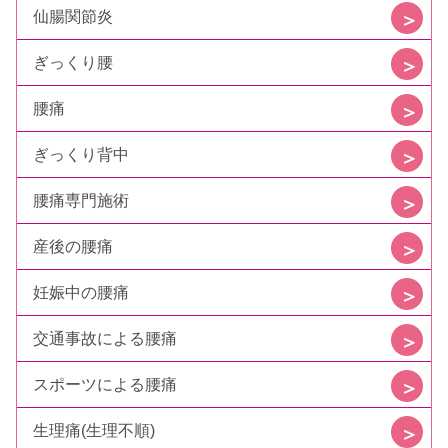
仙腸関節炎
ぎっくり腰
腰痛
ぎっくり背中
腰痛専門施術
産後の腰痛
妊娠中の腰痛
交通事故による腰痛
スポーツによる腰痛
生理痛(生理不順)