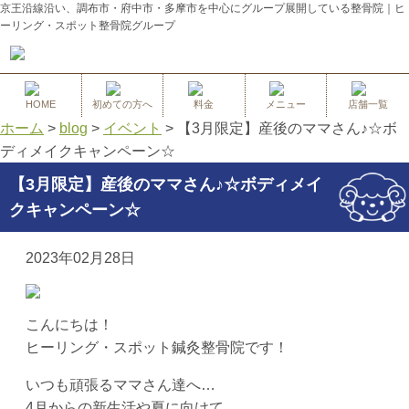
京王沿線沿い、調布市・府中市・多摩市を中心にグループ展開している整骨院｜ヒ
ーリング・スポット整骨院グループ
HOME
初めての方へ
料金
メニュー
店舗一覧
ホーム
>
blog
>
イベント
>
【3月限定】産後のママさん♪☆ボ
ディメイクキャンペーン☆
【3月限定】産後のママさん♪☆ボディメイ
クキャンペーン☆
2023年02月28日
こんにちは！
ヒーリング・スポット鍼灸整骨院です！
いつも頑張るママさん達へ…
4月からの新生活や夏に向けて