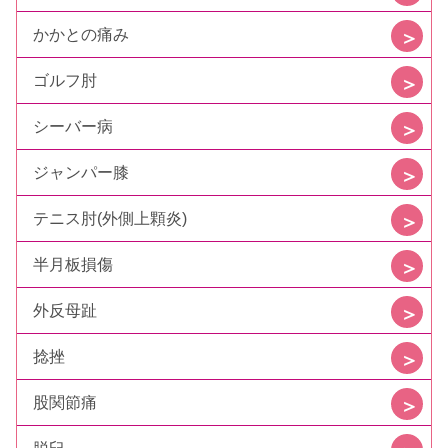
かかとの痛み
ゴルフ肘
シーバー病
ジャンパー膝
テニス肘(外側上顆炎)
半月板損傷
外反母趾
捻挫
股関節痛