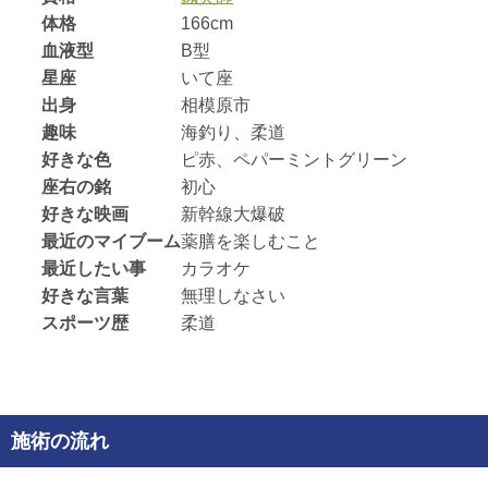
体格
166cm
血液型
B型
星座
いて座
出身
相模原市
趣味
海釣り、柔道
好きな色
ピ赤、ペパーミントグリーン
座右の銘
初心
好きな映画
新幹線大爆破
最近のマイブーム
薬膳を楽しむこと
最近したい事
カラオケ
好きな言葉
無理しなさい
スポーツ歴
柔道
施術の流れ