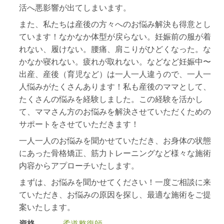
活へ悪影響が出てしまいます。
また、私たちは産後の方々へのお悩み解決も得意とし
ています！なかなか体型が戻らない。妊娠前の服が着
れない、履けない。腰痛、肩こりがひどくなった。な
かなか寝れない。疲れが取れない。などなど妊娠中〜
出産、産後（育児など）は一人一人違うので、一人一
人悩みがたくさんあります！私も産後のママとして、
たくさんの悩みを経験しました。この経験を活かし
て、ママさん方のお悩みを解決させていただくための
サポートをさせていただきます！
一人一人のお悩みを聞かせていただき、お身体の状態
にあった骨格矯正、筋力トレーニングなど様々な施術
内容からアプローチいたします。
まずは、お悩みを聞かせてください！一度ご相談に来
ていただき、お悩みの原因を探し、最適な施術をご提
案いたします。
資格
柔道整復師