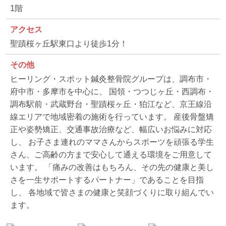
1階
アクセス
聖蹟桜ヶ丘駅東口より徒歩1分！
その他
ヒーリング・スポット鍼灸整骨院グループは、調布市・
府中市・多摩市を中心に、 国領・つつじヶ丘・西調布・
調布駅前・武蔵野台・聖蹟桜ヶ丘・狛江など、京王線沿
線エリアで地域密着の施術を行っています。 産後骨盤矯
正や姿勢矯正、交通事故治療など、幅広いお悩みに対応
し、 お子さま連れのママさんからスポーツを頑張る学生
さん、ご高齢の方まで安心して通える環境をご用意して
います。 「痛みの改善はもちろん、その先の健康と美し
さを一生サポートするパートナー」であることを目指
し、 各地域で皆さまの健康と笑顔づくりに取り組んでい
ます。