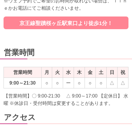
※ウェブ予約でご希望のお時間が取れない場合は、 ｌｉｎ
ｅかお電話にてご相談くださいませ。
京王線聖蹟桜ヶ丘駅東口より徒歩1分！
営業時間
営業時間
月
火
水
木
金
土
日
祝
9:00～21:30
○
○
ー
○
○
○
△
△
【営業時間】〇 9:00-21:30 △ 9:00～17:00 【定休日】 水
曜 ※休診日・受付時間は変更することがあります。
アクセス