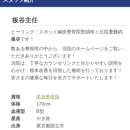
スタッフ紹介
板谷主任
ヒーリング・スポット鍼灸整骨院聖蹟桜ヶ丘院
主任の
板谷
です！
数ある整骨院の中から、当院のホームページをご覧い
ただきありがとうございます！
当院は、丁寧なカウンセリングと分かりやすい説明を
心がけ、根本改善を目指した施術を行っております！
皆さまの健康な毎日を全力でサポートいたします！
資格
柔道整復師
体格
170cm
血液型
B型
星座
やぎ座
出身
東京都国立市