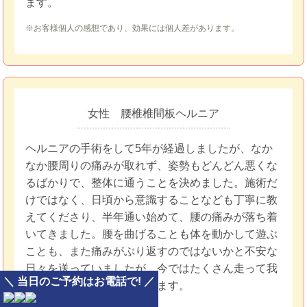
ます。
※お客様個人の感想であり、効果には個人差があります。
女性 腰椎椎間板ヘルニア
ヘルニアの手術をして5年が経過しましたが、なか
なか腰周りの痛みが取れず、姿勢もどんどん悪くな
るばかりで、整体に通うことを決めました。施術だ
けではなく、日頃から意識することなども丁寧に教
えてくださり、半年通い始めて、腰の痛みが落ち着
いてきました。腰を曲げることも体を動かして遊ぶ
ことも、また痛みがぶり返すのではないかと不安な
日々を送っていましたが、今ではたくさん走って我
＼ 当日のご予約はお電話で! ／
が子と遊ぶことができています。