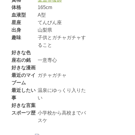
体格
165cm
血液型
A型
星座
てんびん座
出身
山梨県
趣味
子供とガチャガチャす
ること
好きな色
座右の銘
一意専心
好きな漫画
最近のマイ
ガチャガチャ
ブーム
最近したい
温泉にゆっくり入りた
事
い
好きな言葉
スポーツ歴
小学校から高校までバ
スケ