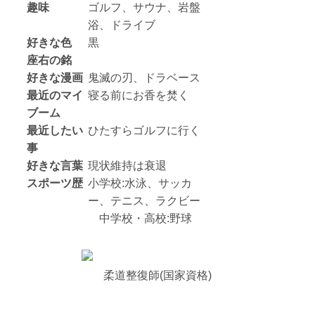
趣味
ゴルフ、サウナ、岩盤
浴、ドライブ
好きな色
黒
座右の銘
好きな漫画
鬼滅の刃、ドラベース
最近のマイ
寝る前にお香を焚く
ブーム
最近したい
ひたすらゴルフに行く
事
好きな言葉
現状維持は衰退
スポーツ歴
小学校:水泳、サッカ
ー、テニス、ラクビー
中学校・高校:野球
柔道整復師(国家資格)