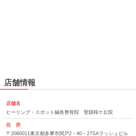
店舗情報
店舗名
ヒーリング・スポット鍼灸整骨院 聖蹟桜ケ丘院
住 所
〒2060011東京都多摩市関戸2－40－27SAラッシュビル