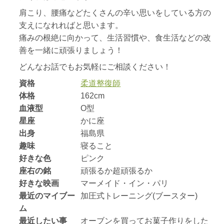
肩こり、腰痛などたくさんの辛い思いをしている方の
支えになれればと思います。
痛みの根絶に向かって、生活習慣や、食生活などの改
善を一緒に頑張りましょう！
どんなお話でもお気軽にご相談ください！
資格
柔道整復師
体格
162cm
血液型
O型
星座
かに座
出身
福島県
趣味
寝ること
好きな色
ピンク
座右の銘
頑張るか超頑張るか
好きな映画
マーメイド・イン・パリ
最近のマイブー
加圧式トレーニング(ブースター)
ム
最近したい事
オーブンを買ってお菓子作りをした