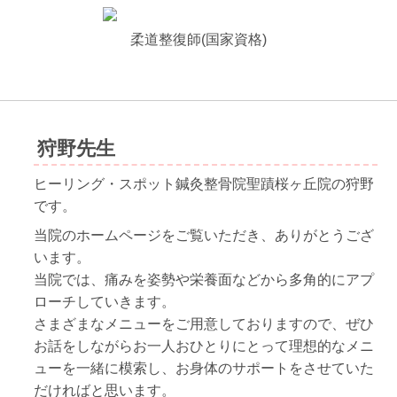
柔道整復師(国家資格)
狩野先生
ヒーリング・スポット鍼灸整骨院聖蹟桜ヶ丘院の狩野
です。
当院のホームページをご覧いただき、ありがとうござ
います。
当院では、痛みを姿勢や栄養面などから多角的にアプ
ローチしていきます。
さまざまなメニューをご用意しておりますので、ぜひ
お話をしながらお一人おひとりにとって理想的なメニ
ューを一緒に模索し、お身体のサポートをさせていた
だければと思います。