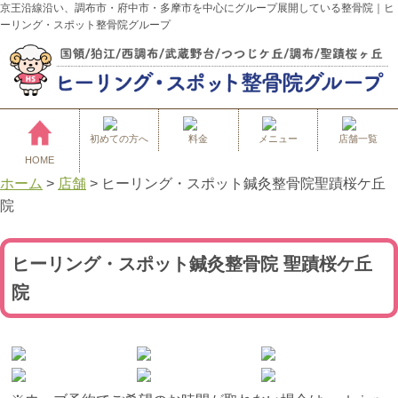
京王沿線沿い、調布市・府中市・多摩市を中心にグループ展開している整骨院｜ヒ
ーリング・スポット整骨院グループ
初めての方へ
料金
メニュー
店舗一覧
HOME
ホーム
>
店舗
>
ヒーリング・スポット鍼灸整骨院聖蹟桜ケ丘
院
ヒーリング・スポット鍼灸整骨院 聖蹟桜ケ丘
院