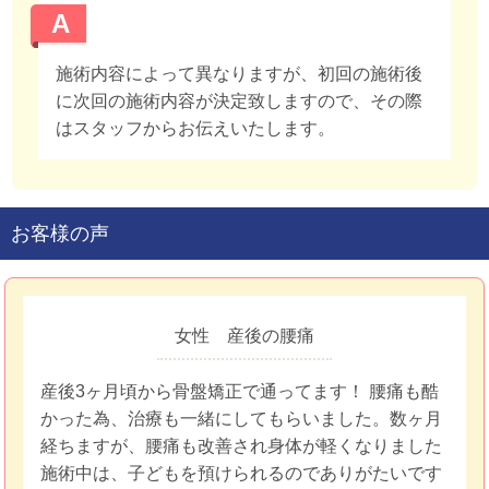
A
施術内容によって異なりますが、初回の施術後
に次回の施術内容が決定致しますので、その際
はスタッフからお伝えいたします。
お客様の声
女性 産後の腰痛
産後3ヶ月頃から骨盤矯正で通ってます！ 腰痛も酷
かった為、治療も一緒にしてもらいました。数ヶ月
経ちますが、腰痛も改善され身体が軽くなりました
施術中は、子どもを預けられるのでありがたいです