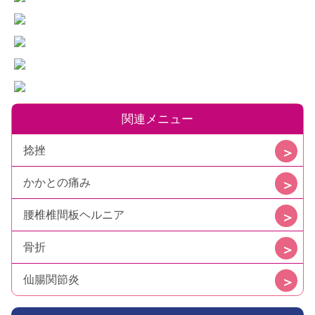
関連メニュー
捻挫
かかとの痛み
腰椎椎間板ヘルニア
骨折
仙腸関節炎