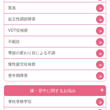
貧血
起立性調節障害
VDT症候群
不眠症
季節の変わり目による不調
慢性疲労症候群
更年期障害
腰・背中に関するお悩み
脊柱管狭窄症