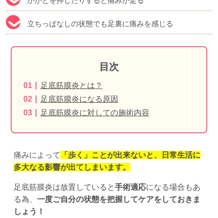
かかとを押したりすると痛みが走る
立ちっぱなしの状態でも足裏に痛みを感じる
目次
足底筋膜炎とは？
足底筋膜炎になる原因
足底筋膜炎に対しての施術内容
痛みによって
「歩く」ことが出来ないと、日常生活に
多大なる影響が出てしまいます。
足底筋膜炎は放置していると
手術適応
になる場合もあ
る為、
一度ご自分の状態を把握してケアをしておきま
しょう！