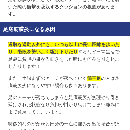
いた際の
衝撃を吸収するクッションの役割がありま
す。
足底筋膜炎になる原因
過剰な運動以外にも、いつも以上に長い距離を歩いた
り、階段を勢いよく駆け下りたり
するなど日常生活で
足裏に負担の掛かる動きをした時にも痛みを引き起こ
したりします！
また、土踏まずのアーチが落ちている
偏平足
の人は足
底筋膜炎になりやすい場合も多々あります。
足のアーチが落ちてしまうと足底筋膜が無理やり引き
延ばされた状態なり負担が掛かり続けてしまい痛みに
まで発展してしまいます。
特徴的なのがかかと部分の一点に痛みが出る場合がほ