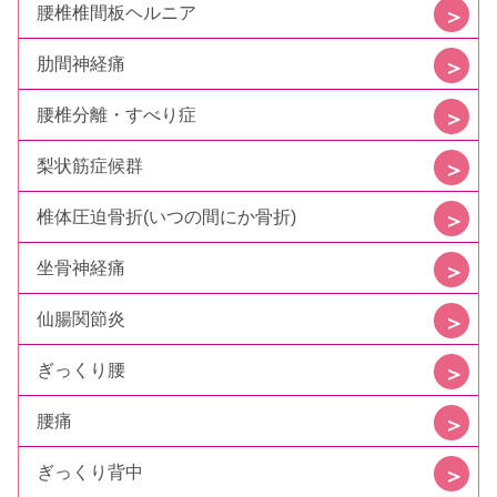
腰椎椎間板ヘルニア
肋間神経痛
腰椎分離・すべり症
梨状筋症候群
椎体圧迫骨折(いつの間にか骨折)
坐骨神経痛
仙腸関節炎
ぎっくり腰
腰痛
ぎっくり背中