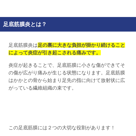
足底筋膜炎とは？
足底筋膜炎は
足の裏に大きな負担が掛かり続けること
によって炎症が引き起こされる痛みです。
炎症が起きることで、足底筋膜に小さな傷ができてそ
の傷が広がり痛みが生じる状態になります。足底筋膜
はかかとの骨から始まり足先の指に向けて放射状に広
がっている繊維組織の束です。
この足底筋膜には２つの大切な役割があります！