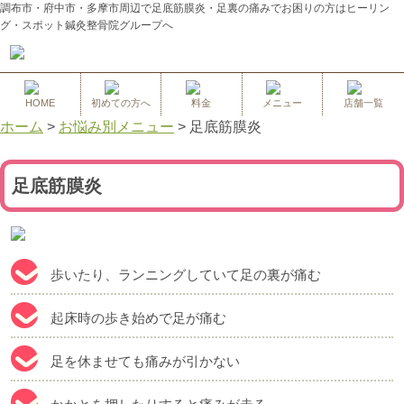
調布市・府中市・多摩市周辺で足底筋膜炎・足裏の痛みでお困りの方はヒーリン
グ・スポット鍼灸整骨院グループへ
HOME
初めての方へ
料金
メニュー
店舗一覧
ホーム
>
お悩み別メニュー
>
足底筋膜炎
足底筋膜炎
歩いたり、ランニングしていて足の裏が痛む
起床時の歩き始めで足が痛む
足を休ませても痛みが引かない