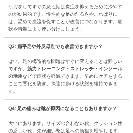
ケガをしてすぐの急性期は炎症を抑えるために冷やす
のが効果的です。慢性的な足のだるさやこわばりに
は、温めて血流を促すことが改善につながります。症
状や時期により使い分けましょう。
Q3: 扁平足や外反母趾でも改善できますか？
はい。足の構造的な問題はすぐに変えることは難しい
ですが、
筋力トレーニング・ストレッチ・インソール
の活用
などで症状を軽減できます。早めにケアをする
ことで悪化を防ぎ、快適に歩ける状態を維持できま
す。
Q4: 足の痛みは靴が原因になることもありますか？
大いにあります。サイズの合わない靴、クッション性
の乏しい靴、先が細い靴は足への負担を増やします。