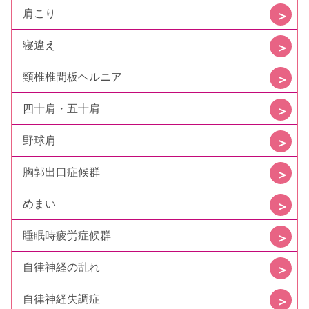
肩こり
寝違え
頸椎椎間板ヘルニア
四十肩・五十肩
野球肩
胸郭出口症候群
めまい
睡眠時疲労症候群
自律神経の乱れ
自律神経失調症