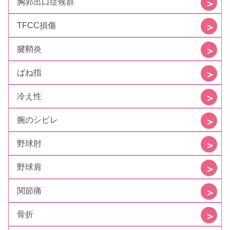
胸郭出口症候群
TFCC損傷
腱鞘炎
ばね指
冷え性
腕のシビレ
野球肘
野球肩
関節痛
骨折