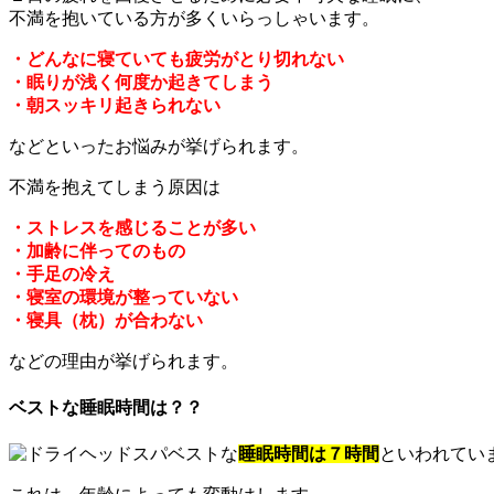
不満を抱いている方が多くいらっしゃいます。
・どんなに寝ていても疲労がとり切れない
・眠りが浅く何度か起きてしまう
・朝スッキリ起きられない
などといったお悩みが挙げられます。
不満を抱えてしまう原因は
・ストレスを感じることが多い
・加齢に伴ってのもの
・手足の冷え
・寝室の環境が整っていない
・寝具（枕）が合わない
などの理由が挙げられます。
ベストな睡眠時間は？？
ベストな
睡眠時間は７時間
といわれてい