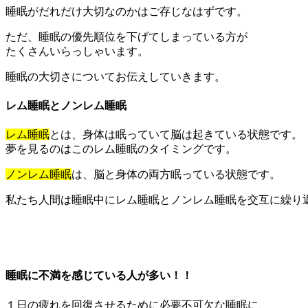
睡眠がだれだけ大切なのかはご存じなはずです。
ただ、睡眠の優先順位を下げてしまっている方が
たくさんいらっしゃいます。
睡眠の大切さについてお伝えしていきます。
レム睡眠とノンレム睡眠
レム睡眠
とは、身体は眠っていて脳は起きている状態です。
夢を見るのはこのレム睡眠のタイミングです。
ノンレム睡眠
は、脳と身体の両方眠っている状態です。
私たち人間は睡眠中にレム睡眠とノンレム睡眠を交互に繰り
睡眠に不満を感じている人が多い！！
１日の疲れを回復させるために必要不可欠な睡眠に、