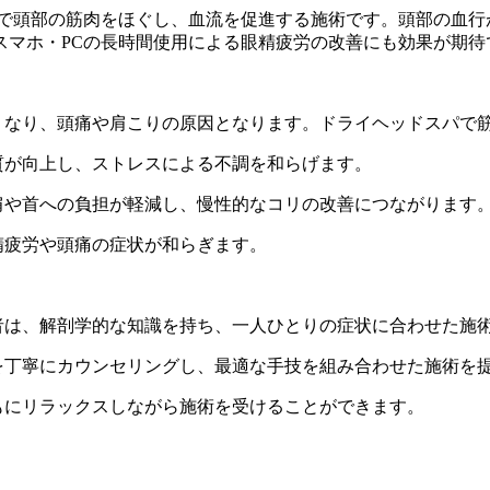
みで頭部の筋肉をほぐし、血流を促進する施術です。頭部の血行
スマホ・PCの長時間使用による眼精疲労の改善にも効果が期待
くなり、頭痛や肩こりの原因となります。ドライヘッドスパで
質が向上し、ストレスによる不調を和らげます。
肩や首への負担が軽減し、慢性的なコリの改善につながります
精疲労や頭痛の症状が和らぎます。
者は、解剖学的な知識を持ち、一人ひとりの症状に合わせた施
を丁寧にカウンセリングし、最適な手技を組み合わせた施術を
もにリラックスしながら施術を受けることができます。