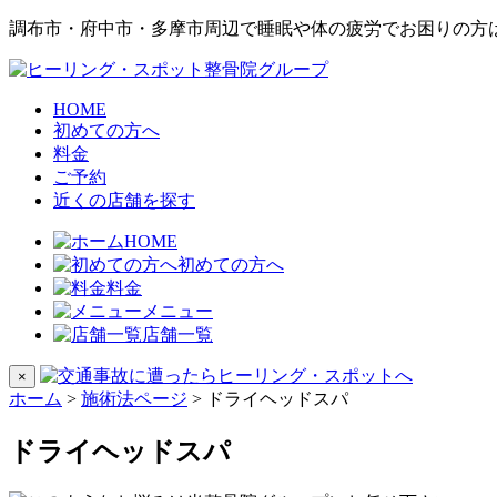
調布市・府中市・多摩市周辺で睡眠や体の疲労でお困りの方
HOME
初めての方へ
料金
ご予約
近くの店舗を探す
HOME
初めての方へ
料金
メニュー
店舗一覧
×
ホーム
>
施術法ページ
>
ドライヘッドスパ
ドライヘッドスパ