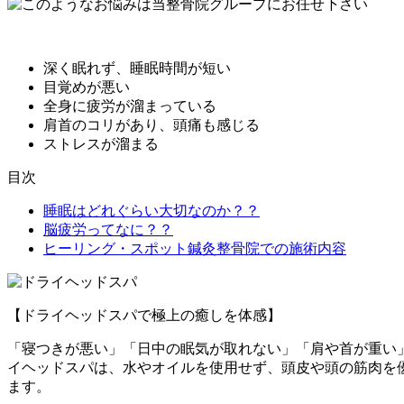
深く眠れず、睡眠時間が短い
目覚めが悪い
全身に疲労が溜まっている
肩首のコリがあり、頭痛も感じる
ストレスが溜まる
目次
睡眠はどれぐらい大切なのか？？
脳疲労ってなに？？
ヒーリング・スポット鍼灸整骨院での施術内容
【ドライヘッドスパで極上の癒しを体感】
「寝つきが悪い」「日中の眠気が取れない」「肩や首が重い
イヘッドスパは、水やオイルを使用せず、頭皮や頭の筋肉を
ます。