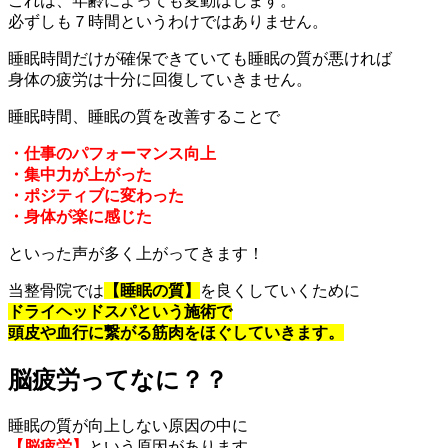
これは、年齢によっても変動はします。
必ずしも７時間というわけではありません。
睡眠時間だけが確保できていても睡眠の質が悪ければ
身体の疲労は十分に回復していきません。
睡眠時間、睡眠の質を改善することで
・仕事のパフォーマンス向上
・集中力が上がった
・ポジティブに変わった
・身体が楽に感じた
といった声が多く上がってきます！
当整骨院では
【睡眠の質】
を良くしていくために
ドライヘッドスパという施術で
頭皮や血行に繋がる筋肉をほぐしていきます。
脳疲労ってなに？？
睡眠の質が向上しない原因の中に
【脳疲労】
という原因があります。