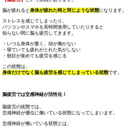
脳が疲れると
身体が疲れた時と同じような状態
になります。
ストレスを感じてしまったり、
パソコンやスマホを長時間使用していたりすると
知らない間に脳も疲労してきます。
・いつも身体が重く、頭が働かない
・寝ていても疲れがとれた気がしない
・朝目が覚めても疲労を感じる
この状態は、
身体だけでなく脳も疲労を感じてしまっている状態
です。
脳疲労では交感神経が活性化！
脳疲労の状態では、
交感神経が優位に働いている状態になってしまいます。
交感神経が働いている状態とは、