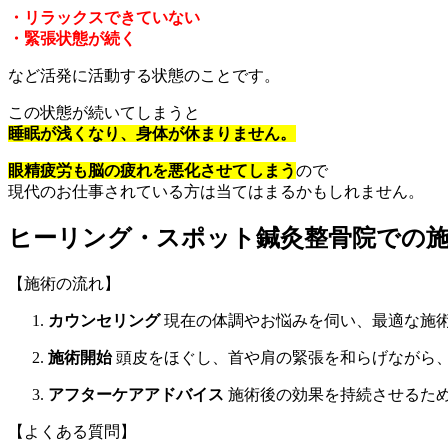
・リラックスできていない
・緊張状態が続く
など活発に活動する状態のことです。
この状態が続いてしまうと
睡眠が浅くなり、身体が休まりません。
眼精疲労も脳の疲れを悪化させてしまう
ので
現代のお仕事されている方は当てはまるかもしれません。
ヒーリング・スポット鍼灸整骨院での
【施術の流れ】
カウンセリング
現在の体調やお悩みを伺い、最適な施
施術開始
頭皮をほぐし、首や肩の緊張を和らげながら
アフターケアアドバイス
施術後の効果を持続させるた
【よくある質問】