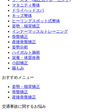
マタニティ整体
ドライヘッドスパ
キッズ整体
ヒーリングスポット式整体
姿勢・猫背矯正
インナーマッスルトレーニング
骨盤矯正
産後骨盤矯正
姿勢分析
ハイボルト施術
栄養・体質改善
小顔矯正
腸もみ
おすすめメニュー
姿勢・猫背矯正
骨盤矯正
産後骨盤矯正
交通事故に関するお悩み