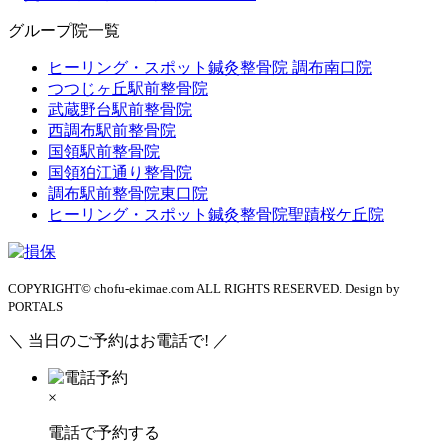
グループ院一覧
ヒーリング・スポット鍼灸整骨院 調布南口院
つつじヶ丘駅前整骨院
武蔵野台駅前整骨院
西調布駅前整骨院
国領駅前整骨院
国領狛江通り整骨院
調布駅前整骨院東口院
ヒーリング・スポット鍼灸整骨院聖蹟桜ケ丘院
COPYRIGHT© chofu-ekimae.com ALL RIGHTS RESERVED. Design by
PORTALS
＼ 当日のご予約はお電話で! ／
×
電話で予約する