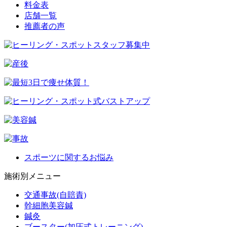
料金表
店舗一覧
推薦者の声
スポーツに関するお悩み
施術別メニュー
交通事故(自賠責)
幹細胞美容鍼
鍼灸
ブースター(加圧式トレーニング)