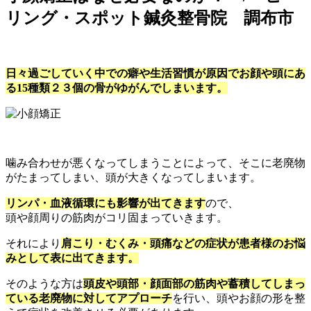
リング・スポット鍼灸整骨院 調布市
日々過ごしていく中での癖や生活習慣が原因でお顔や頭にあ
る15種類２３個の骨がゆがんでしまいます。
噛み合わせが悪くなってしまうことによって、そこに老廃物
がたまってしまい、頭が大きくなってしまいます。
リンパ・血液循環にも影響が出てきます
ので、
頭や顔周りの筋肉がコリ固まっていきます。
それにより
肩こり・むくみ・頭痛などの症状が患者様のお悩
みとして表に出てきます。
そのような方は
頭皮や頭部・顔面部の筋肉や蓄積してしまっ
ている老廃物に対してアプローチ
を行い、頭やお顔の形を整