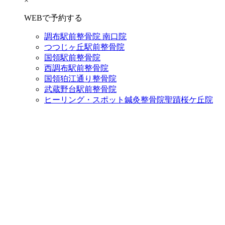
×
WEBで予約する
調布駅前整骨院 南口院
つつじヶ丘駅前整骨院
国領駅前整骨院
西調布駅前整骨院
国領狛江通り整骨院
武蔵野台駅前整骨院
ヒーリング・スポット鍼灸整骨院聖蹟桜ケ丘院