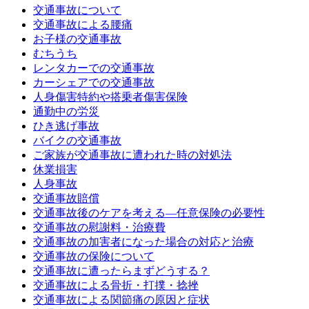
交通事故について
交通事故による腰痛
お子様の交通事故
むちうち
レンタカーでの交通事故
カーシェアでの交通事故
人身傷害特約や搭乗者傷害保険
通勤中の労災
ひき逃げ事故
バイクの交通事故
ご家族が交通事故に遭われた時の対処法
休業損害
人身事故
交通事故賠償
交通事故後のケアを考える—任意保険の必要性
交通事故の慰謝料・治療費
交通事故の加害者になった場合の対応と治療
交通事故の保険について
交通事故に遭ったらまずどうする？
交通事故による骨折・打撲・捻挫
交通事故による関節痛の原因と症状