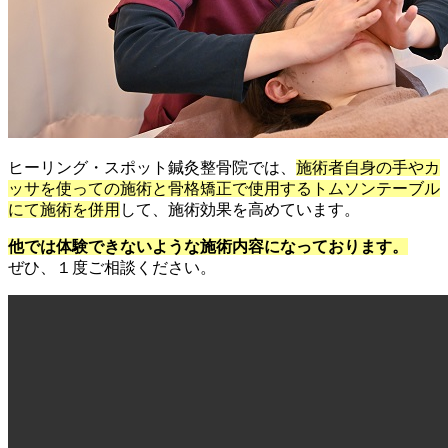
ヒーリング・スポット鍼灸整骨院では、
施術者自身の手やカ
ッサを使っての施術と骨格矯正で使用するトムソンテーブル
にて施術を併用
して、施術効果を高めています。
他では体験できないような施術内容になっております。
ぜひ、１度ご相談ください。