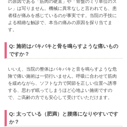
の原因である「筋肉の硬直」や「骨盤のミリ単位のズ
レ」は写りません。機械に異常なしと言われても、患
者様が痛みを感じているのが事実です。当院の手技に
よる精緻な触診で、本当の痛みの原因を探り当てま
す。
Q: 施術はバキバキと骨を鳴らすような痛いもの
ですか？
いいえ、当院の整体はバキバキと音を鳴らすような危
険で痛い施術は一切行いません。呼吸に合わせて筋肉
を緩めながら、ソフトな力で関節を正しい位置へ誘導
する、思わず眠ってしまうほど心地よい施術ですの
で、ご高齢の方でも安心して受けていただけます。
Q: 太っている（肥満）と腰痛になりやすいです
か？