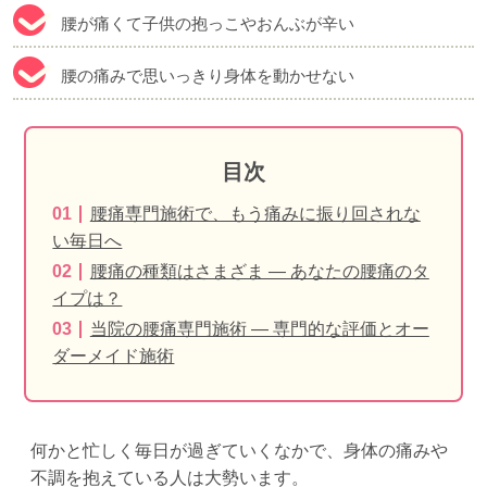
腰が痛くて子供の抱っこやおんぶが辛い
腰の痛みで思いっきり身体を動かせない
目次
腰痛専門施術で、もう痛みに振り回されな
い毎日へ
腰痛の種類はさまざま — あなたの腰痛のタ
イプは？
当院の腰痛専門施術 — 専門的な評価とオー
ダーメイド施術
何かと忙しく毎日が過ぎていくなかで、身体の痛みや
不調を抱えている人は大勢います。