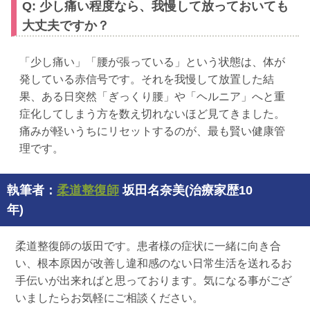
Q: 少し痛い程度なら、我慢して放っておいても
大丈夫ですか？
「少し痛い」「腰が張っている」という状態は、体が
発している赤信号です。それを我慢して放置した結
果、ある日突然「ぎっくり腰」や「ヘルニア」へと重
症化してしまう方を数え切れないほど見てきました。
痛みが軽いうちにリセットするのが、最も賢い健康管
理です。
執筆者：
柔道整復師
坂田名奈美(治療家歴10
年)
柔道整復師の坂田です。患者様の症状に一緒に向き合
い、根本原因が改善し違和感のない日常生活を送れるお
手伝いが出来ればと思っております。気になる事がござ
いましたらお気軽にご相談ください。