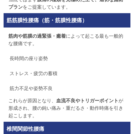
プラン
をご提案しています。
筋筋膜性腰痛（筋・筋膜性腰痛）
筋肉や筋膜の過緊張・癒着
によって起こる最も一般的
な腰痛です。
長時間の座り姿勢
ストレス・疲労の蓄積
筋力不足や姿勢不良
これらが原因となり、
血流不良やトリガーポイント
が
形成され、腰の鈍い痛み・重だるさ・動作時痛を引き
起こします。
椎間関節性腰痛