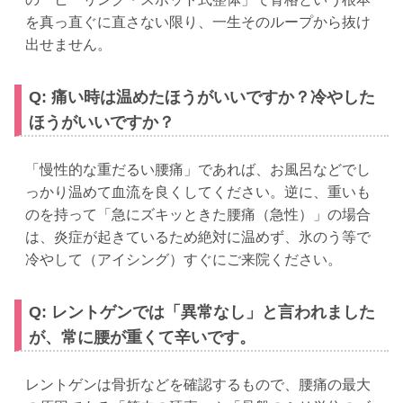
を真っ直ぐに直さない限り、一生そのループから抜け
出せません。
Q: 痛い時は温めたほうがいいですか？冷やした
ほうがいいですか？
「慢性的な重だるい腰痛」であれば、お風呂などでし
っかり温めて血流を良くしてください。逆に、重いも
のを持って「急にズキッときた腰痛（急性）」の場合
は、炎症が起きているため絶対に温めず、氷のう等で
冷やして（アイシング）すぐにご来院ください。
Q: レントゲンでは「異常なし」と言われました
が、常に腰が重くて辛いです。
レントゲンは骨折などを確認するもので、腰痛の最大