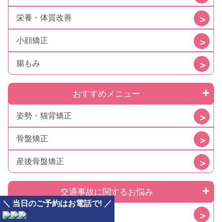
栄養・体質改善
小顔矯正
腸もみ
おすすめメニュー
姿勢・猫背矯正
骨盤矯正
産後骨盤矯正
交通事故に関するお悩み
＼ 当日のご予約はお電話で! ／
交通事故について