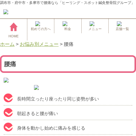
調布市・府中市・多摩市で腰痛なら「ヒーリング・スポット鍼灸整骨院グループ」
初めての方へ
料金
メニュー
店舗一覧
HOME
ホーム
>
お悩み別メニュー
>
腰痛
腰痛
長時間立ったり座ったり同じ姿勢が多い
朝起きると腰が痛い
身体を動かし始めに痛みを感じる