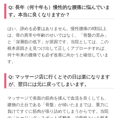
Q: 長年（何十年も）慢性的な腰痛に悩んでいま
す。本当に良くなりますか？
はい、諦める必要はありません。慢性腰痛の8割以上
は、骨の異常や年齢のせいではなく、「骨盤の歪み」
と「深層筋の低下」が原因です。当院としては、この
根本原因さえ見つけ出して正しくアプローチすれば、
何十年来の腰痛でも必ず改善に向かうと確信していま
す。
Q: マッサージ店に行くとその日は楽になります
が、翌日には元に戻ってしまいます。
マッサージで表面の筋肉を揉んで血流を良くしても、
建物の土台である「骨盤」が傾いたままでは、重力に
負けてすぐに筋肉が張り詰めてしまうからです。当院
の「ヒーリング・スポット式整体」で骨格という根本