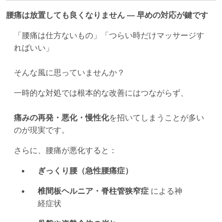
腰痛は放置しても良くなりません — 早めの対応が鍵です
「腰痛は仕方ないもの」「つらい時だけマッサージす
ればいい」
そんな風に思っていませんか？
一時的な対処では根本的な改善にはつながらず、
痛みの再発・悪化・慢性化
を招いてしまうことが多い
のが現実です。
さらに、腰痛が悪化すると：
ぎっくり腰（急性腰痛症）
椎間板ヘルニア・脊柱管狭窄症
による神
経症状