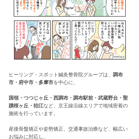
ヒーリング・スポット鍼灸整骨院グループは、
調布
市・府中市・多摩市
を中心に、
国領・つつじヶ丘・西調布・調布駅前・武蔵野台・聖
蹟桜ヶ丘・狛江
など、京王線沿線エリアで地域密着の
施術を行っています。
産後骨盤矯正や姿勢矯正、交通事故治療など、幅広い
お悩みに対応し、