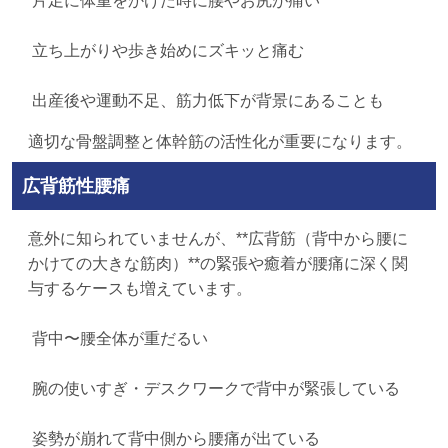
片足に体重をかけた時に腰やお尻が痛い
立ち上がりや歩き始めにズキッと痛む
出産後や運動不足、筋力低下が背景にあることも
適切な骨盤調整と体幹筋の活性化が重要になります。
広背筋性腰痛
意外に知られていませんが、**広背筋（背中から腰に
かけての大きな筋肉）**の緊張や癒着が腰痛に深く関
与するケースも増えています。
背中〜腰全体が重だるい
腕の使いすぎ・デスクワークで背中が緊張している
姿勢が崩れて背中側から腰痛が出ている