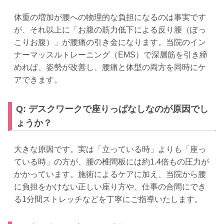
体重の増加が腰への物理的な負担になるのは事実です
が、それ以上に「お腹の筋力低下による反り腰（ぽっ
こりお腹）」が腰痛の引き金になります。当院のイン
ナーマッスルトレーニング（EMS）で深層筋を引き締
めれば、姿勢が改善し、腰痛と体型の両方を同時にケ
アできます。
Q: デスクワークで座りっぱなしなのが原因でし
ょうか？
大きな原因です。実は「立っている時」よりも「座っ
ている時」の方が、腰の椎間板には約1.4倍もの圧力が
かかっています。施術によるケアに加え、当院から腰
に負担をかけない正しい座り方や、仕事の合間にでき
る1分間ストレッチなどを丁寧にご指導いたします。