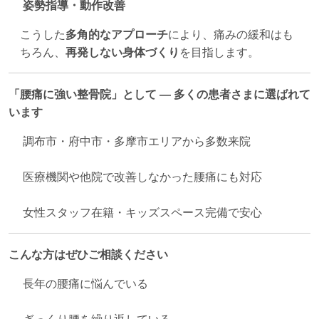
姿勢指導・動作改善
こうした
多角的なアプローチ
により、痛みの緩和はも
ちろん、
再発しない身体づくり
を目指します。
「腰痛に強い整骨院」として — 多くの患者さまに選ばれて
います
調布市・府中市・多摩市エリアから多数来院
医療機関や他院で改善しなかった腰痛にも対応
女性スタッフ在籍・キッズスペース完備で安心
こんな方はぜひご相談ください
長年の腰痛に悩んでいる