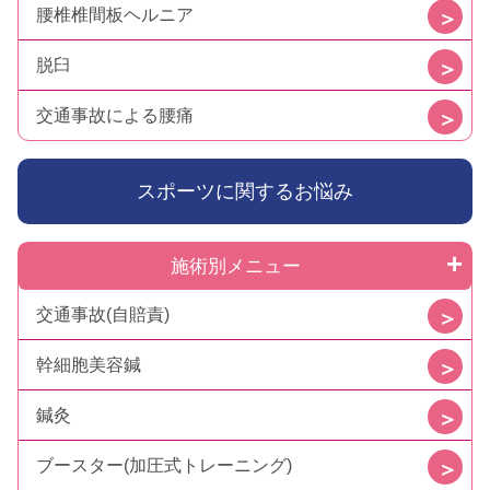
腰椎椎間板ヘルニア
脱臼
交通事故による腰痛
スポーツに関するお悩み
施術別メニュー
交通事故(自賠責)
幹細胞美容鍼
鍼灸
ブースター(加圧式トレーニング)