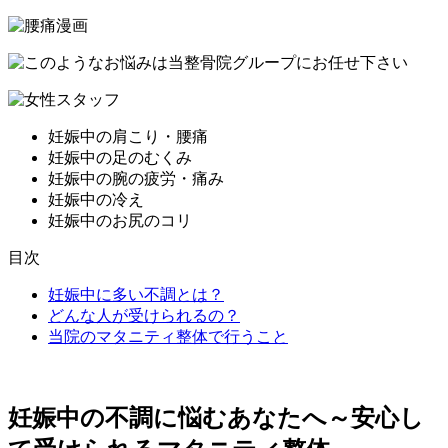
妊娠中の肩こり・腰痛
妊娠中の足のむくみ
妊娠中の腕の疲労・痛み
妊娠中の冷え
妊娠中のお尻のコリ
目次
妊娠中に多い不調とは？
どんな人が受けられるの？
当院のマタニティ整体で行うこと
妊娠中の不調に悩むあなたへ～安心し