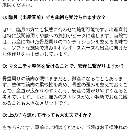
来院ください。
Q: 臨月（出産直前）でも施術を受けられますか？
はい、臨月の方でも状態に合わせて施術可能です。出産直前
は特に股関節周りや腰への負担がピークに達します。当院で
は、お産に向けた骨盤周りのコンディションを整える意味で
も、ソフトな施術で痛みを和らげ、スムーズな出産に向けた
お体作りをお手伝いしています。
Q: マタニティ整体を受けることで、安産に繋がりますか？
骨盤周りの筋肉が硬いままだと、難産になることもありま
す。整体で筋肉の柔軟性を高め、骨盤の歪みを整えておくこ
とで、産道が広がりやすくなり、安産に繋がりやすくなると
考えています。また、痛みのストレスがない状態でお産に臨
めることも大きなメリットです。
Q: 上の子を連れて行っても大丈夫ですか？
もちろんです。事前にご相談ください。当院はお子様連れの