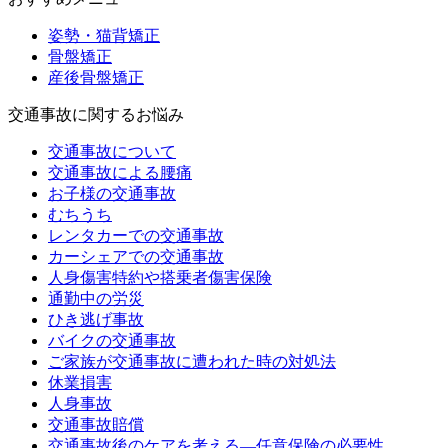
姿勢・猫背矯正
骨盤矯正
産後骨盤矯正
交通事故に関するお悩み
交通事故について
交通事故による腰痛
お子様の交通事故
むちうち
レンタカーでの交通事故
カーシェアでの交通事故
人身傷害特約や搭乗者傷害保険
通勤中の労災
ひき逃げ事故
バイクの交通事故
ご家族が交通事故に遭われた時の対処法
休業損害
人身事故
交通事故賠償
交通事故後のケアを考える—任意保険の必要性