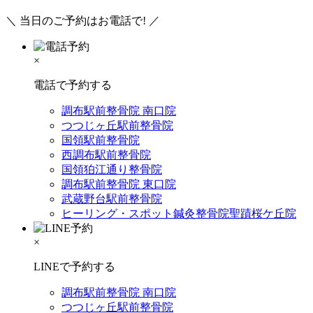
＼ 当日のご予約はお電話で! ／
×
電話で予約する
調布駅前整骨院 南口院
つつじヶ丘駅前整骨院
国領駅前整骨院
西調布駅前整骨院
国領狛江通り整骨院
調布駅前整骨院 東口院
武蔵野台駅前整骨院
ヒーリング・スポット鍼灸整骨院聖蹟桜ケ丘院
×
LINEで予約する
調布駅前整骨院 南口院
つつじヶ丘駅前整骨院