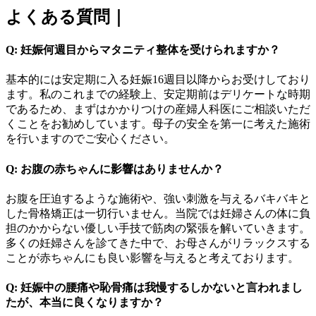
よくある質問｜
Q: 妊娠何週目からマタニティ整体を受けられますか？
基本的には安定期に入る妊娠16週目以降からお受けしており
ます。私のこれまでの経験上、安定期前はデリケートな時期
であるため、まずはかかりつけの産婦人科医にご相談いただ
くことをお勧めしています。母子の安全を第一に考えた施術
を行いますのでご安心ください。
Q: お腹の赤ちゃんに影響はありませんか？
お腹を圧迫するような施術や、強い刺激を与えるバキバキと
した骨格矯正は一切行いません。当院では妊婦さんの体に負
担のかからない優しい手技で筋肉の緊張を解いていきます。
多くの妊婦さんを診てきた中で、お母さんがリラックスする
ことが赤ちゃんにも良い影響を与えると考えております。
Q: 妊娠中の腰痛や恥骨痛は我慢するしかないと言われまし
たが、本当に良くなりますか？