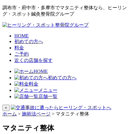
調布市・府中市・多摩市でマタニティ整体なら、ヒーリン
グ・スポット鍼灸整骨院グループ
HOME
初めての方へ
料金
ご予約
近くの店舗を探す
HOME
初めての方へ
料金
メニュー
店舗一覧
×
ホーム
>
施術法ページ
>
マタニティ整体
マタニティ整体