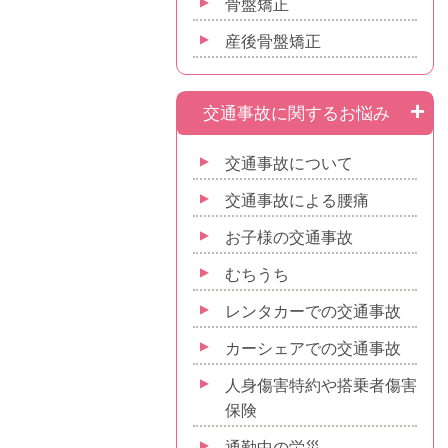
骨盤矯正
産後骨盤矯正
交通事故に関するお悩み
交通事故について
交通事故による腰痛
お子様の交通事故
むちうち
レンタカーでの交通事故
カーシェアでの交通事故
人身傷害特約や搭乗者傷害
保険
通勤中の労災