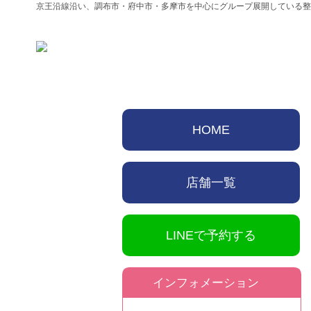
京王沿線沿い、調布市・府中市・多摩市を中心にグループ展開している整
HOME
店舗一覧
LINEで予約する
インフォメーション