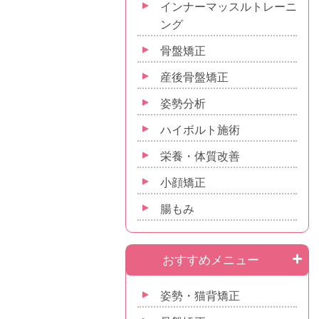
インナーマッスルトレーニ
ング
骨盤矯正
産後骨盤矯正
姿勢分析
ハイボルト施術
栄養・体質改善
小顔矯正
腸もみ
おすすめメニュー
姿勢・猫背矯正