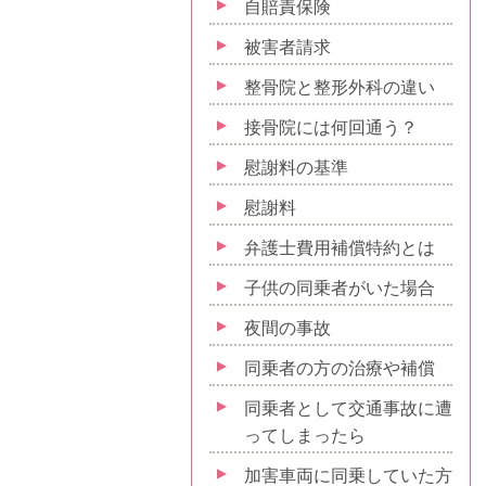
自賠責保険
被害者請求
整骨院と整形外科の違い
接骨院には何回通う？
慰謝料の基準
慰謝料
弁護士費用補償特約とは
子供の同乗者がいた場合
夜間の事故
同乗者の方の治療や補償
同乗者として交通事故に遭
ってしまったら
加害車両に同乗していた方