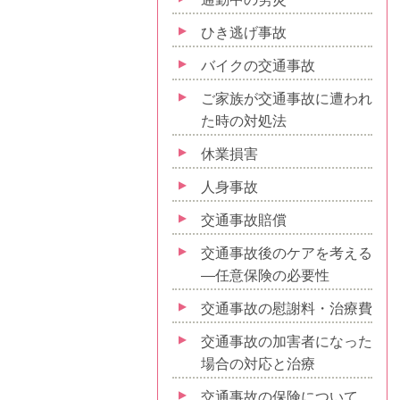
ひき逃げ事故
バイクの交通事故
ご家族が交通事故に遭われ
た時の対処法
休業損害
人身事故
交通事故賠償
交通事故後のケアを考える
—任意保険の必要性
交通事故の慰謝料・治療費
交通事故の加害者になった
場合の対応と治療
交通事故の保険について