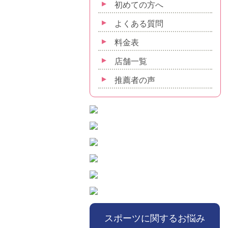
初めての方へ
よくある質問
料金表
店舗一覧
推薦者の声
スポーツに関するお悩み