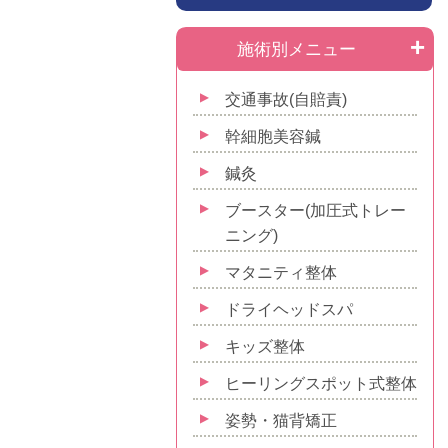
施術別メニュー
交通事故(自賠責)
幹細胞美容鍼
鍼灸
ブースター(加圧式トレー
ニング)
マタニティ整体
ドライヘッドスパ
キッズ整体
ヒーリングスポット式整体
姿勢・猫背矯正