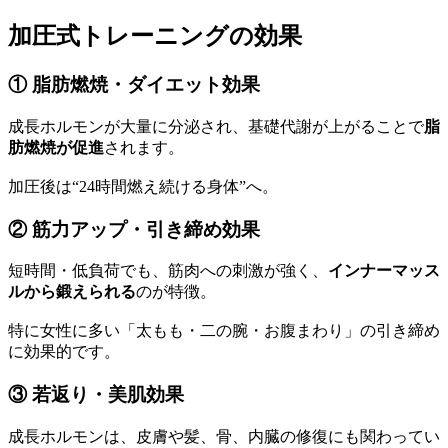
加圧式トレーニングの効果
① 脂肪燃焼・ダイエット効果
成長ホルモンが大量に分泌され、基礎代謝が上がることで
脂
肪燃焼が促進
されます。
加圧後は“24時間燃え続ける身体”へ。
② 筋力アップ・引き締め効果
短時間・低負荷でも、筋肉への刺激が強く、
インナーマッス
ルから鍛えられる
のが特徴。
特に女性に多い「太もも・二の腕・お腹まわり」の引き締め
に効果的です。
③ 若返り・美肌効果
成長ホルモンは、皮膚や髪、骨、内臓の修復にも関わってい