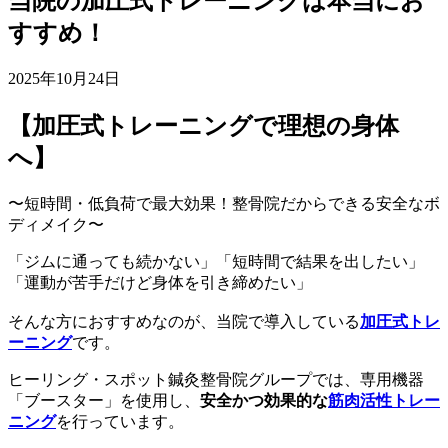
当院の加圧式トレーニングは本当にお
すすめ！
2025年10月24日
【加圧式トレーニングで理想の身体
へ】
〜短時間・低負荷で最大効果！整骨院だからできる安全なボ
ディメイク〜
「ジムに通っても続かない」「短時間で結果を出したい」
「運動が苦手だけど身体を引き締めたい」
そんな方におすすめなのが、当院で導入している
加圧式トレ
ーニング
です。
ヒーリング・スポット鍼灸整骨院グループでは、専用機器
「ブースター」を使用し、
安全かつ効果的な
筋肉活性トレー
ニング
を行っています。