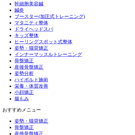
幹細胞美容鍼
鍼灸
ブースター(加圧式トレーニング)
マタニティ整体
ドライヘッドスパ
キッズ整体
ヒーリングスポット式整体
姿勢・猫背矯正
インナーマッスルトレーニング
骨盤矯正
産後骨盤矯正
姿勢分析
ハイボルト施術
栄養・体質改善
小顔矯正
腸もみ
おすすめメニュー
姿勢・猫背矯正
骨盤矯正
産後骨盤矯正