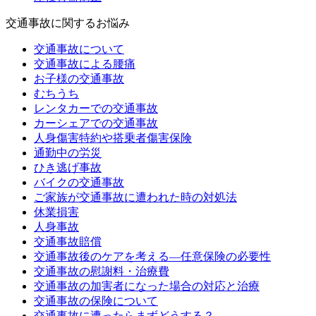
交通事故に関するお悩み
交通事故について
交通事故による腰痛
お子様の交通事故
むちうち
レンタカーでの交通事故
カーシェアでの交通事故
人身傷害特約や搭乗者傷害保険
通勤中の労災
ひき逃げ事故
バイクの交通事故
ご家族が交通事故に遭われた時の対処法
休業損害
人身事故
交通事故賠償
交通事故後のケアを考える—任意保険の必要性
交通事故の慰謝料・治療費
交通事故の加害者になった場合の対応と治療
交通事故の保険について
交通事故に遭ったらまずどうする？