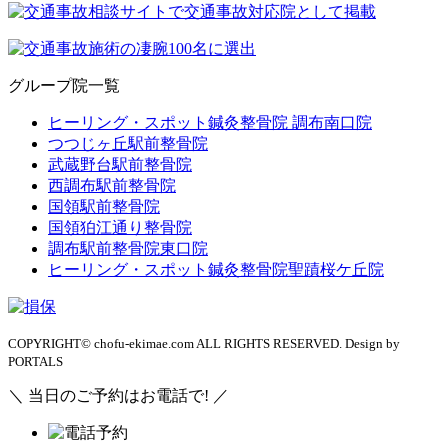
グループ院一覧
ヒーリング・スポット鍼灸整骨院 調布南口院
つつじヶ丘駅前整骨院
武蔵野台駅前整骨院
西調布駅前整骨院
国領駅前整骨院
国領狛江通り整骨院
調布駅前整骨院東口院
ヒーリング・スポット鍼灸整骨院聖蹟桜ケ丘院
COPYRIGHT© chofu-ekimae.com ALL RIGHTS RESERVED. Design by
PORTALS
＼ 当日のご予約はお電話で! ／