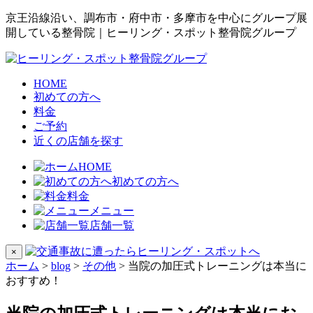
京王沿線沿い、調布市・府中市・多摩市を中心にグループ展
開している整骨院｜ヒーリング・スポット整骨院グループ
HOME
初めての方へ
料金
ご予約
近くの店舗を探す
HOME
初めての方へ
料金
メニュー
店舗一覧
×
ホーム
>
blog
>
その他
>
当院の加圧式トレーニングは本当に
おすすめ！