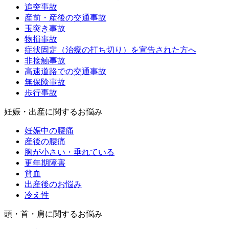
追突事故
産前・産後の交通事故
玉突き事故
物損事故
症状固定（治療の打ち切り）を宣告された方へ
非接触事故
高速道路での交通事故
無保険事故
歩行事故
妊娠・出産に関するお悩み
妊娠中の腰痛
産後の腰痛
胸が小さい・垂れている
更年期障害
貧血
出産後のお悩み
冷え性
頭・首・肩に関するお悩み