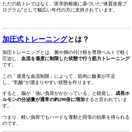
ただの筋トレではなく、医学的根拠に基づいた“体質改善プ
ログラム”として幅広い年代の方に支持されています。
加圧式トレーニング
とは？
加圧トレーニングとは、腕や脚の付け根を専用ベルトで軽く
圧迫し、
血流を適度に制限した状態で行う筋力トレーニング
です。
この「適度な血流制限」によって、筋肉に酸素が不足
し、“乳酸”が溜まりやすい状態を作ります。
すると、脳が「強い負荷がかかっている」と錯覚し、
成長ホ
ルモンの分泌量が通常の約290倍に増加
すると言われていま
す。
つまり、軽い負荷でもハードな運動と同等の効果を得られる
のです。