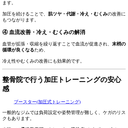
ます。
加圧を続けることで、
肌ツヤ・代謝・冷え・むくみ
の改善に
もつながります。
④ 血流改善・冷え・むくみの解消
血管が拡張・収縮を繰り返すことで血流が促進され、
末梢の
循環が良くなる
ため、
冷え性やむくみの改善にも効果的です。
整骨院で行う加圧トレーニングの安心
感
ブースター(加圧式トレーニング)
一般的なジムでは負荷設定や姿勢管理が難しく、ケガのリス
クもあります。