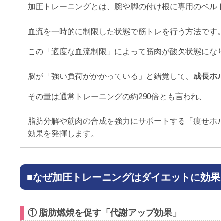
加圧トレーニングとは、腕や脚の付け根に専用のベル
血流を一時的に制限した状態で筋トレを行う方法です
この「適度な血流制限」によって筋肉が酸欠状態にな
脳が「強い負荷がかかっている」と錯覚して、
成長ホ
その量は通常トレーニングの約290倍とも言われ、
脂肪分解や筋肉の合成を強力にサポートする「痩せホ
効果を発揮します。
■なぜ加圧トレーニングはダイエットに効果
① 脂肪燃焼を促す「代謝アップ効果」