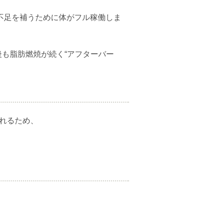
不足を補うために体がフル稼働しま
後も脂肪燃焼が続く“アフターバー
られるため、