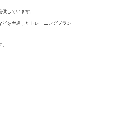
提供しています。
などを考慮したトレーニングプラン
す。