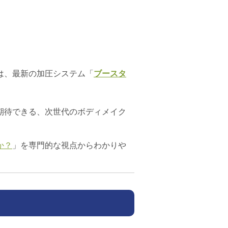
は、最新の加圧システム「
ブースタ
期待できる、次世代のボディメイク
か？
」を専門的な視点からわかりや