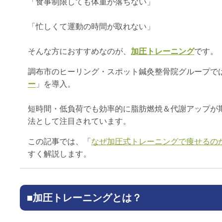
「食事制限しても体重が落ちない」
「忙しくて運動の時間が取れない」
そんな方におすすめなのが、
加圧トレーニング
です。
調布市のヒーリング・スポット鍼灸整骨院グループで
ー
」を導入。
短時間・低負荷でも効率的に脂肪燃焼＆代謝アップが
法として注目されています。
この記事では、「
なぜ加圧式トレーニングで痩せるの
すく解説します。
■加圧トレーニングとは？