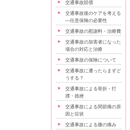
交通事故賠償
交通事故後のケアを考える
—任意保険の必要性
交通事故の慰謝料・治療費
交通事故の加害者になった
場合の対応と治療
交通事故の保険について
交通事故に遭ったらまずど
うする？
交通事故による骨折・打
撲・捻挫
交通事故による関節痛の原
因と症状
交通事故による膝の痛み