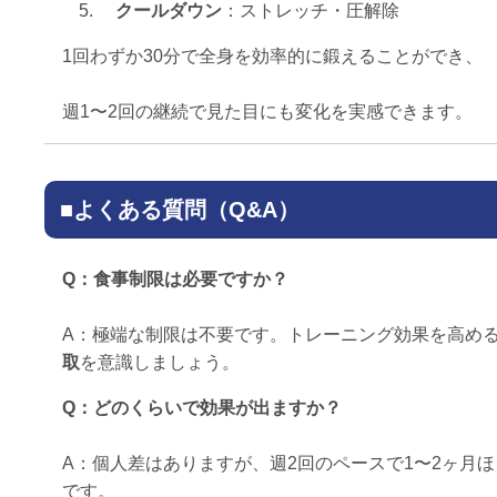
クールダウン
：ストレッチ・圧解除
1回わずか30分で全身を効率的に鍛えることができ、
週1〜2回の継続で見た目にも変化を実感できます。
■よくある質問（Q&A）
Q：食事制限は必要ですか？
A：極端な制限は不要です。トレーニング効果を高め
取
を意識しましょう。
Q：どのくらいで効果が出ますか？
A：個人差はありますが、週2回のペースで1〜2ヶ月
です。