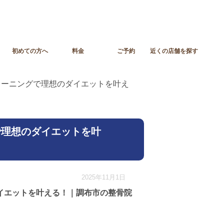
初めての方へ
料金
ご予約
近くの店舗を探す
レーニングで理想のダイエットを叶え
で理想のダイエットを叶
2025年11月1日
イエットを叶える！｜調布市の整骨院