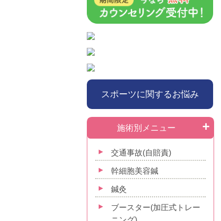
スポーツに関するお悩み
施術別メニュー
交通事故(自賠責)
幹細胞美容鍼
鍼灸
ブースター(加圧式トレー
ニング)