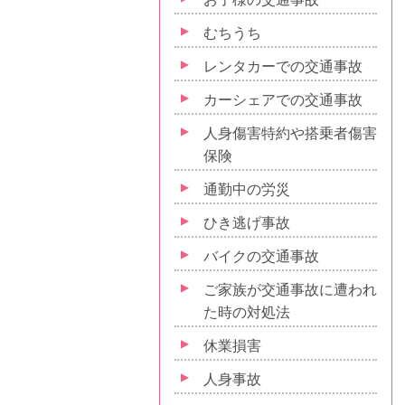
むちうち
レンタカーでの交通事故
カーシェアでの交通事故
人身傷害特約や搭乗者傷害
保険
通勤中の労災
ひき逃げ事故
バイクの交通事故
ご家族が交通事故に遭われ
た時の対処法
休業損害
人身事故