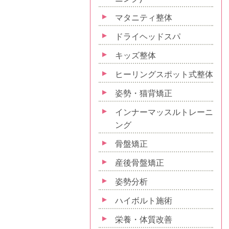
マタニティ整体
ドライヘッドスパ
キッズ整体
ヒーリングスポット式整体
姿勢・猫背矯正
インナーマッスルトレーニ
ング
骨盤矯正
産後骨盤矯正
姿勢分析
ハイボルト施術
栄養・体質改善