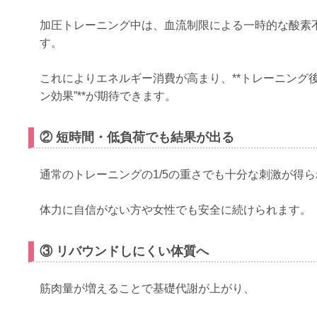
加圧トレーニング中は、血流制限による一時的な酸素
す。
これによりエネルギー消費が高まり、**トレーニング
ン効果”**が期待できます。
② 短時間・低負荷でも結果が出る
通常のトレーニングの1/5の重さでも十分な刺激が得
体力に自信がない方や女性でも安全に続けられます。
③ リバウンドしにくい体質へ
筋肉量が増えることで基礎代謝が上がり、