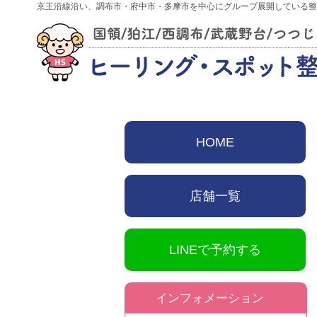
京王沿線沿い、調布市・府中市・多摩市を中心にグループ展開している整
HOME
店舗一覧
LINEで予約する
インフォメーション