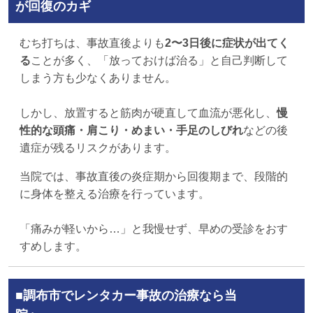
が回復のカギ
むち打ちは、事故直後よりも
2〜3日後に症状が出てく
る
ことが多く、「放っておけば治る」と自己判断して
しまう方も少なくありません。
しかし、放置すると筋肉が硬直して血流が悪化し、
慢
性的な頭痛・肩こり・めまい・手足のしびれ
などの後
遺症が残るリスクがあります。
当院では、事故直後の炎症期から回復期まで、段階的
に身体を整える治療を行っています。
「痛みが軽いから…」と我慢せず、早めの受診をおす
すめします。
■調布市でレンタカー事故の治療なら当