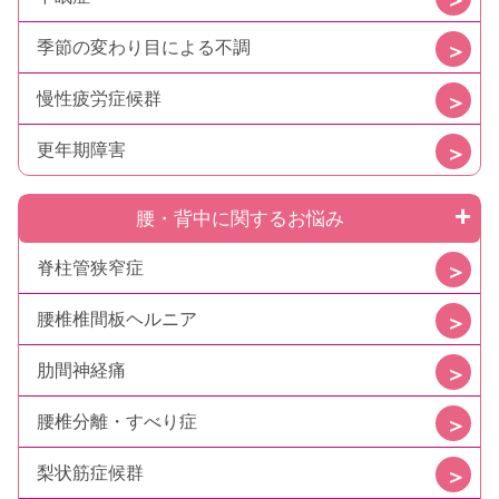
季節の変わり目による不調
慢性疲労症候群
更年期障害
腰・背中に関するお悩み
脊柱管狭窄症
腰椎椎間板ヘルニア
肋間神経痛
腰椎分離・すべり症
梨状筋症候群