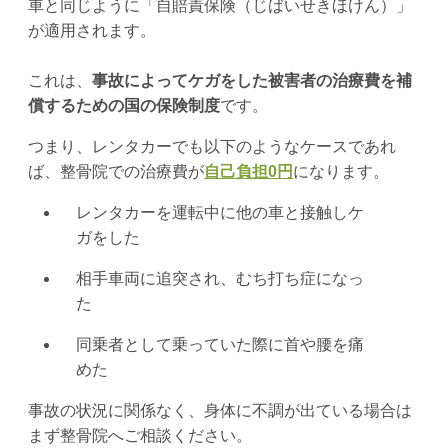
車と同じように「自賠責保険（じばいせきほけん）」
が適用されます。
これは、
事故によってケガをした被害者の治療費を補
償するための国の保険制度
です。
つまり、レンタカーでも以下のようなケースであれ
ば、整骨院での治療費が
自己負担0円
になります。
レンタカーを運転中に他の車と接触しケ
ガをした
相手車両に追突され、むち打ち症になっ
た
同乗者として乗っていた際に首や腰を痛
めた
事故の状況に関係なく、身体に不調が出ている場合は
まず整骨院へご相談ください。