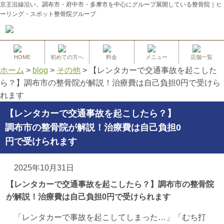
京王沿線沿い、調布市・府中市・多摩市を中心にグループ展開している整骨院｜ヒ
ーリング・スポット整骨院グループ
HOME
初めての方へ
料金
メニュー
店舗一覧
ホーム
>
blog
>
その他
>
【レンタカーで交通事故を起こした
ら？】調布市の整骨院が解説！治療費は自己負担0円で受けら
れます
【レンタカーで交通事故を起こしたら？】
調布市の整骨院が解説！治療費は自己負担0
円で受けられます
2025年10月31日
【レンタカーで交通事故を起こしたら？】調布市の整骨院
が解説！治療費は自己負担0円で受けられます
「レンタカーで事故を起こしてしまった…」「むち打