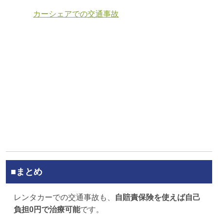
カーシェアでの交通事故
■まとめ
レンタカーでの交通事故も、
自賠責保険を使えば自己
負担0円で治療可能
です。