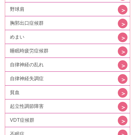
野球肩
胸郭出口症候群
めまい
睡眠時疲労症候群
自律神経の乱れ
自律神経失調症
貧血
起立性調節障害
VDT症候群
不眠症