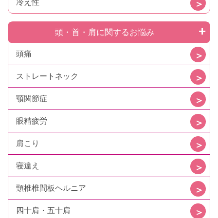
冷え性
頭・首・肩に関するお悩み
頭痛
ストレートネック
顎関節症
眼精疲労
肩こり
寝違え
頸椎椎間板ヘルニア
四十肩・五十肩