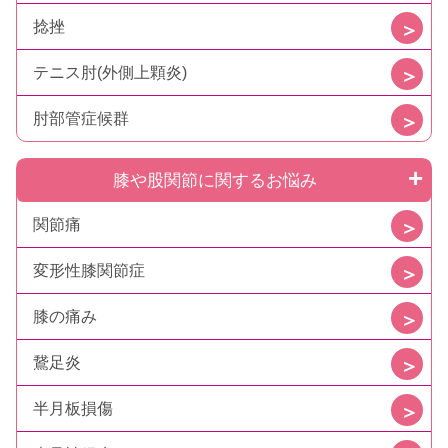
捻挫
テニス肘(外側上顆炎)
肘部管症候群
膝や股関節に関するお悩み
関節痛
変形性膝関節症
膝の痛み
鵞足炎
半月板損傷