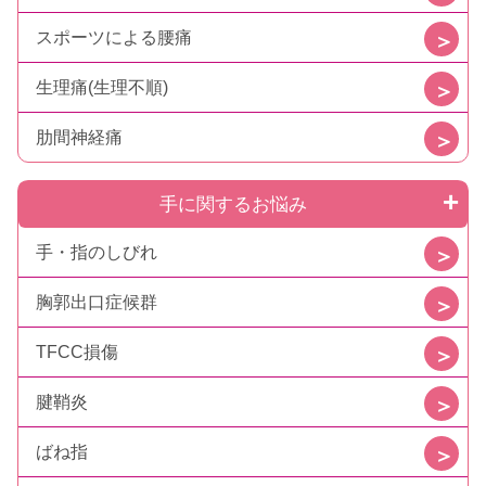
スポーツによる腰痛
生理痛(生理不順)
肋間神経痛
手に関するお悩み
手・指のしびれ
胸郭出口症候群
TFCC損傷
腱鞘炎
ばね指