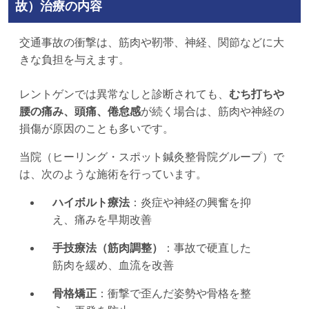
故）治療の内容
交通事故の衝撃は、筋肉や靭帯、神経、関節などに大
きな負担を与えます。
レントゲンでは異常なしと診断されても、
むち打ちや
腰の痛み、頭痛、倦怠感
が続く場合は、筋肉や神経の
損傷が原因のことも多いです。
当院（ヒーリング・スポット鍼灸整骨院グループ）で
は、次のような施術を行っています。
ハイボルト療法
：炎症や神経の興奮を抑
え、痛みを早期改善
手技療法（筋肉調整）
：事故で硬直した
筋肉を緩め、血流を改善
骨格矯正
：衝撃で歪んだ姿勢や骨格を整