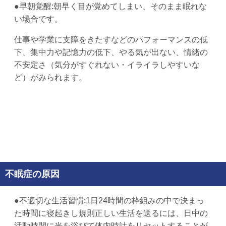
●早朝覚醒:朝早く目が覚めてしまい、そのまま眠れな
い場合です。
仕事や学業に支障をきたすなどのパフォーマンスの低
下、集中力や記憶力の低下、やる気が出ない、情緒の
不安定さ（気分がすぐれない・イライラしやすいな
ど）がみられます。
不眠症の原因
●不適切な生活習慣:1日24時間の枠組みの中で決まっ
た時間に寝起きし規則正しい生活を送るには、日中の
活動時間に光を浴びて体内時計をリセットすることが