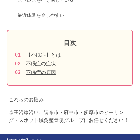
ストレスを強く感じている
最近体調を崩しやすい
目次
【不眠症】とは
不眠症の症状
不眠症の原因
これらのお悩み
京王沿線沿い、調布市・府中市・多摩市
のヒーリン
グ・スポット鍼灸整骨院グループにお任せください！