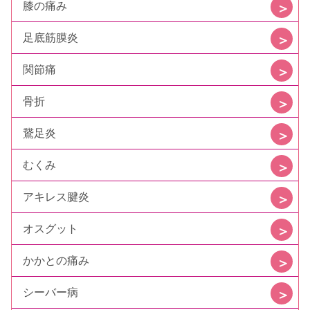
膝の痛み
足底筋膜炎
関節痛
骨折
鵞足炎
むくみ
アキレス腱炎
オスグット
かかとの痛み
シーバー病