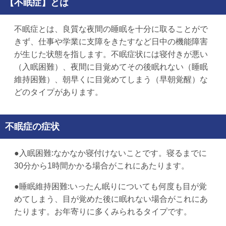
【不眠症】とは
不眠症とは、良質な夜間の睡眠を十分に取ることがで
きず、仕事や学業に支障をきたすなど日中の機能障害
が生じた状態を指します。不眠症状には寝付きが悪い
（入眠困難）、夜間に目覚めてその後眠れない（睡眠
維持困難）、朝早くに目覚めてしまう（早朝覚醒）な
どのタイプがあります。
不眠症の症状
●入眠困難:なかなか寝付けないことです。寝るまでに
30分から1時間かかる場合がこれにあたります。
●睡眠維持困難:いったん眠りについても何度も目が覚
めてしまう、目が覚めた後に眠れない場合がこれにあ
たります。お年寄りに多くみられるタイプです。