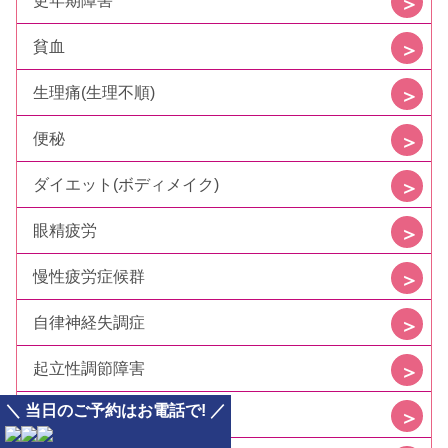
更年期障害
貧血
生理痛(生理不順)
便秘
ダイエット(ボディメイク)
眼精疲労
慢性疲労症候群
自律神経失調症
起立性調節障害
＼ 当日のご予約はお電話で! ／
不眠症