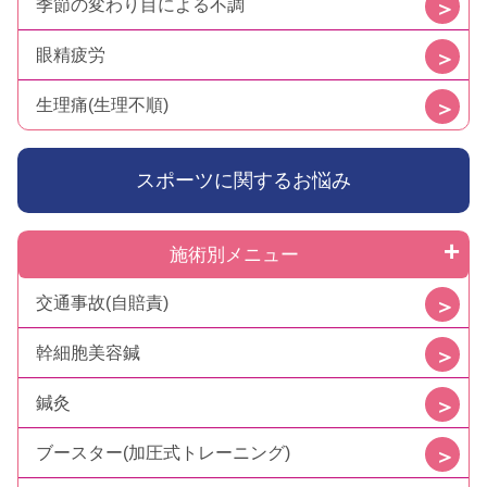
季節の変わり目による不調
眼精疲労
生理痛(生理不順)
スポーツに関するお悩み
施術別メニュー
交通事故(自賠責)
幹細胞美容鍼
鍼灸
ブースター(加圧式トレーニング)