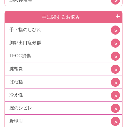
手に関するお悩み
手・指のしびれ
胸郭出口症候群
TFCC損傷
腱鞘炎
ばね指
冷え性
腕のシビレ
野球肘