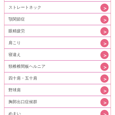
ストレートネック
顎関節症
眼精疲労
肩こり
寝違え
頸椎椎間板ヘルニア
四十肩・五十肩
野球肩
胸郭出口症候群
めまい