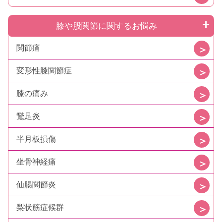
膝や股関節に関するお悩み
関節痛
変形性膝関節症
膝の痛み
鵞足炎
半月板損傷
坐骨神経痛
仙腸関節炎
梨状筋症候群