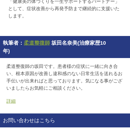
「健康美の体づくりを一生サポートするパートナー」
として、症状改善から再発予防まで継続的に支援いた
します。
執筆者：
柔道整復師
坂田名奈美(治療家歴10
年)
柔道整復師の坂田です。患者様の症状に一緒に向き合
い、根本原因が改善し違和感のない日常生活を送れるお
手伝いが出来ればと思っております。気になる事がござ
いましたらお気軽にご相談ください。
詳細
お問い合わせはこちら