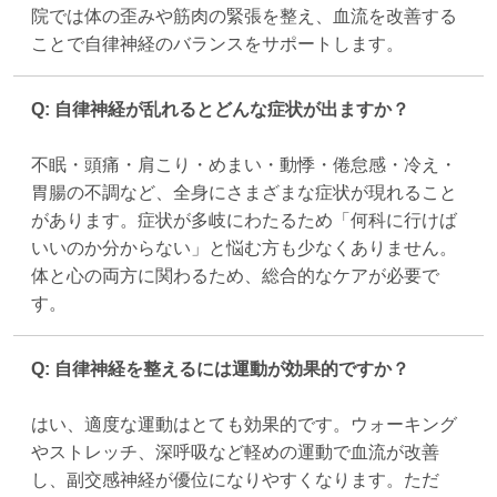
院では体の歪みや筋肉の緊張を整え、血流を改善する
ことで自律神経のバランスをサポートします。
Q: 自律神経が乱れるとどんな症状が出ますか？
不眠・頭痛・肩こり・めまい・動悸・倦怠感・冷え・
胃腸の不調など、全身にさまざまな症状が現れること
があります。症状が多岐にわたるため「何科に行けば
いいのか分からない」と悩む方も少なくありません。
体と心の両方に関わるため、総合的なケアが必要で
す。
Q: 自律神経を整えるには運動が効果的ですか？
はい、適度な運動はとても効果的です。ウォーキング
やストレッチ、深呼吸など軽めの運動で血流が改善
し、副交感神経が優位になりやすくなります。ただ