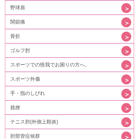
野球肩
関節痛
骨折
ゴルフ肘
スポーツでの怪我でお困りの方へ。
スポーツ外傷
手・指のしびれ
捻挫
テニス肘(外側上顆炎)
肘部管症候群