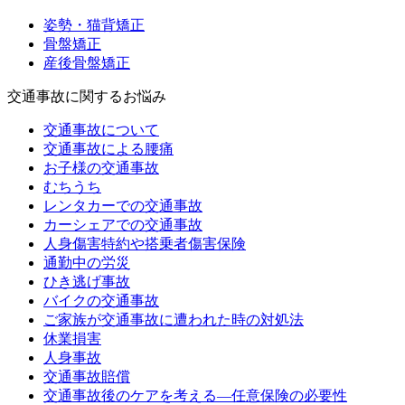
姿勢・猫背矯正
骨盤矯正
産後骨盤矯正
交通事故に関するお悩み
交通事故について
交通事故による腰痛
お子様の交通事故
むちうち
レンタカーでの交通事故
カーシェアでの交通事故
人身傷害特約や搭乗者傷害保険
通勤中の労災
ひき逃げ事故
バイクの交通事故
ご家族が交通事故に遭われた時の対処法
休業損害
人身事故
交通事故賠償
交通事故後のケアを考える—任意保険の必要性