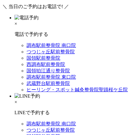
＼ 当日のご予約はお電話で! ／
×
電話で予約する
調布駅前整骨院 南口院
つつじヶ丘駅前整骨院
国領駅前整骨院
西調布駅前整骨院
国領狛江通り整骨院
調布駅前整骨院 東口院
武蔵野台駅前整骨院
ヒーリング・スポット鍼灸整骨院聖蹟桜ケ丘院
×
LINEで予約する
調布駅前整骨院 南口院
つつじヶ丘駅前整骨院