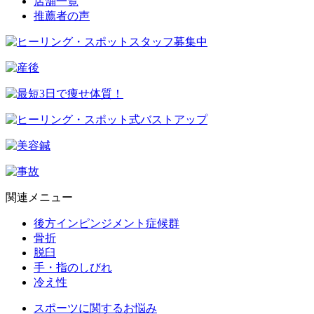
店舗一覧
推薦者の声
関連メニュー
後方インピンジメント症候群
骨折
脱臼
手・指のしびれ
冷え性
スポーツに関するお悩み