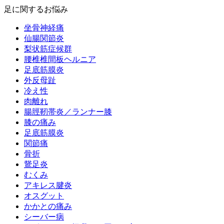
足に関するお悩み
坐骨神経痛
仙腸関節炎
梨状筋症候群
腰椎椎間板ヘルニア
足底筋膜炎
外反母趾
冷え性
肉離れ
腸脛靭帯炎／ランナー膝
膝の痛み
足底筋膜炎
関節痛
骨折
鵞足炎
むくみ
アキレス腱炎
オスグット
かかとの痛み
シーバー病