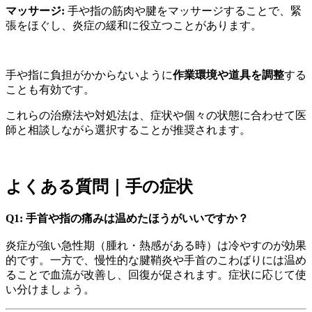
マッサージ:
手や指の筋肉や腱をマッサージすることで、緊
張をほぐし、炎症の緩和に役立つことがあります。
手や指に負担がかからないように
作業環境や道具を調整
する
ことも有効です。
これらの治療法や対処法は、症状や個々の状態に合わせて医
師と相談しながら選択することが推奨されます。
よくある質問｜手の症状
Q1: 手首や指の痛みは温めたほうがいいですか？
炎症が強い急性期（腫れ・熱感がある時）は冷やすのが効果
的です。一方で、慢性的な腱鞘炎や手首のこわばりには温め
ることで血流が改善し、回復が促されます。症状に応じて使
い分けましょう。