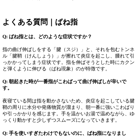
よくある質問｜ばね指
Q: ばね指とは、どのような症状ですか？
指の曲げ伸ばしをする「腱（スジ）」と、それを包むトンネ
ル「腱鞘（けんしょう）」が擦れて炎症を起こし、腫れて引
っかかってしまう症状です。指を伸ばそうとした時にカクン
と弾くように伸びる（ばね現象）のが特徴です。
Q: 朝起きた時が一番指がこわばって曲げ伸ばしが辛いで
す。
夜寝ている間は指を動かさないため、炎症を起こしている腱
鞘の周りに水分や発痛物質が溜まり、朝一番に強いこわばり
や引っかかりを感じます。手を温かいお湯で温めながら、ゆ
っくり動かすと少しずつスムーズになっていきます。
Q: 手を使いすぎたわけでもないのに、ばね指になりまし