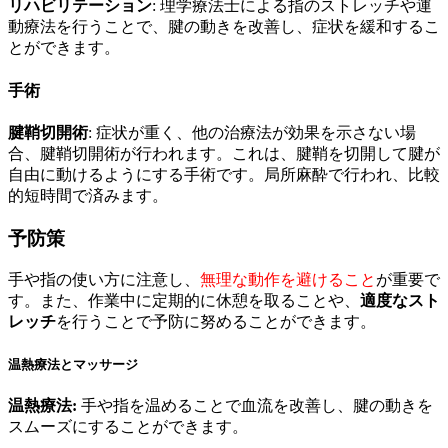
リハビリテーション
: 理学療法士による指のストレッチや運
動療法を行うことで、腱の動きを改善し、症状を緩和するこ
とができます。
手術
腱鞘切開術
: 症状が重く、他の治療法が効果を示さない場
合、腱鞘切開術が行われます。これは、腱鞘を切開して腱が
自由に動けるようにする手術です。局所麻酔で行われ、比較
的短時間で済みます。
予防策
手や指の使い方に注意し、
無理な動作を避けること
が重要で
す。また、作業中に定期的に休憩を取ることや、
適度なスト
レッチ
を行うことで予防に努めることができます。
温熱療法とマッサージ
温熱療法:
手や指を温めることで血流を改善し、腱の動きを
スムーズにすることができます。