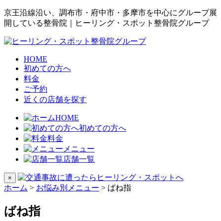
京王沿線沿い、調布市・府中市・多摩市を中心にグループ展
開している整骨院｜ヒーリング・スポット整骨院グループ
HOME
初めての方へ
料金
ご予約
近くの店舗を探す
HOME
初めての方へ
料金
メニュー
店舗一覧
×
ホーム
>
お悩み別メニュー
>
ばね指
ばね指