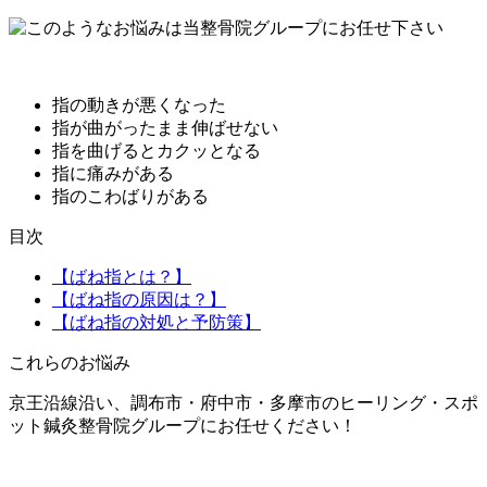
指の動きが悪くなった
指が曲がったまま伸ばせない
指を曲げるとカクッとなる
指に痛みがある
指のこわばりがある
目次
【ばね指とは？】
【ばね指の原因は？】
【ばね指の対処と予防策】
これらのお悩み
京王沿線沿い、調布市・府中市・多摩市
のヒーリング・スポ
ット鍼灸整骨院グループにお任せください！